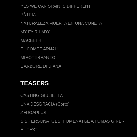
YES WE CAN SPAIN IS DIFFERENT.
PÀTRIA
NATURALEZA MUERTA EN UNA CUNETA
MY FAIR LADY
MACBETH
EL COMTE ARNAU
MIRÓTERRANEO
L'ARBORE DI DIANA
TEASERS
CÀSTING GIULIETTA
UNA DESGRACIA (Corto)
ZEROAPLUS
SIS PERSONATGES. HOMENATGE A TOMÁS GINER
EL TEST