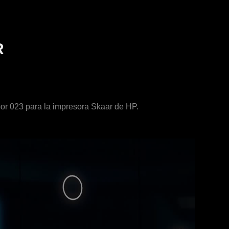
R
or 023 para la impresora Skaar de HP.