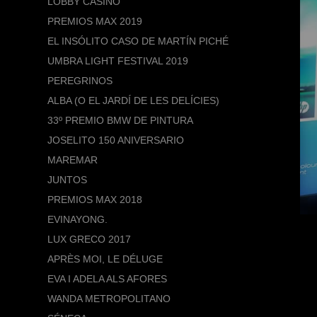
LOBBY CASINO
PREMIOS MAX 2019
EL INSÓLITO CASO DE MARTÍN PICHÉ
UMBRA LIGHT FESTIVAL 2019
PEREGRINOS
ALBA (O EL JARDÍ DE LES DELÍCIES)
33º PREMIO BMW DE PINTURA
JOSELITO 150 ANIVERSARIO
MAREMAR
JUNTOS
PREMIOS MAX 2018
EVINAYONG.
LUX GRECO 2017
APRÈS MOI, LE DÉLUGE
EVA I ADELA ALS AFORES
WANDA METROPOLITANO