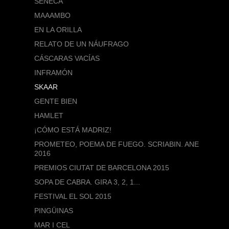
SÉNECA
MAAAMBO
EN LA ORILLA
RELATO DE UN NÁUFRAGO
CÁSCARAS VACÍAS
INFRAMÓN
SKAAR
GENTE BIEN
HAMLET
¡CÓMO ESTÁ MADRIZ!
PROMETEO, POEMA DE FUEGO. SCRIABIN. ANE
2016
PREMIOS CIUTAT DE BARCELONA 2015
SOPA DE CABRA. GIRA 3, 2, 1...
FESTIVAL EL SOL 2015
PINGÜINAS
MAR I CEL