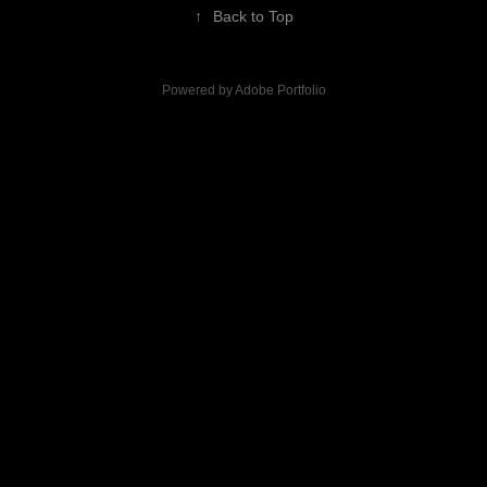
↑
Back to Top
Powered by
Adobe Portfolio